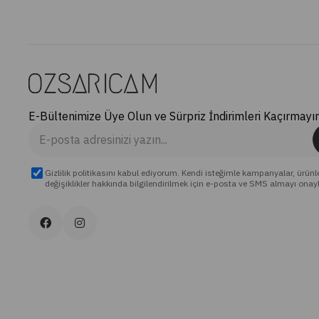
E-Bültenimize Üye Olun ve Sürpriz İndirimleri Kaçırmayın
Gizlilik politikasını kabul ediyorum. Kendi isteğimle kampanyalar, ürünl
değişiklikler hakkında bilgilendirilmek için e-posta ve SMS almayı onay