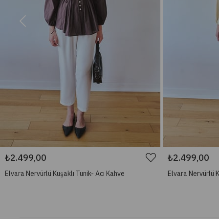
₺2.499,00
₺2.499,00
Elvara Nervürlü Kuşaklı Tunik- Acı Kahve
Elvara Nervürlü K