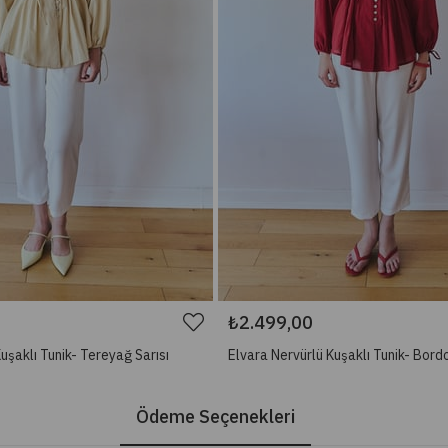
₺2.499,00
uşaklı Tunik- Tereyağ Sarısı
Elvara Nervürlü Kuşaklı Tunik- Bord
Ödeme Seçenekleri