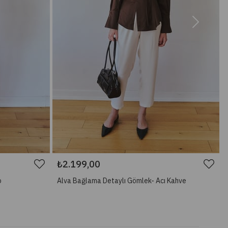
₺2.199,00
o
Alva Bağlama Detaylı Gömlek- Acı Kahve