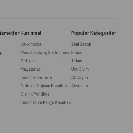
izmetleri
Kurumsal
Popüler Kategoriler
Hakkımızda
Yeni Sezon
ip
Mesafeli Satış Sözleşmesi
Elbise
İletişim
Takım
Mağazalar
Üst Giyim
Teslimat ve İade
Alt Giyim
İade ve Değişim Koşulları
Aksesuar
Gizlilik Politikası
Teslimat ve Kargo Koşulları