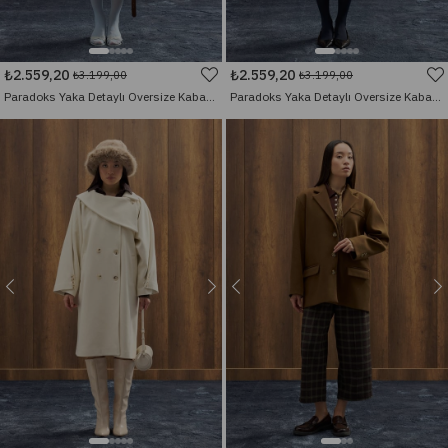
₺2.559,20
₺2.559,20
₺3.199,00
₺3.199,00
Paradoks Yaka Detaylı Oversize Kaban - Kahverengi
Paradoks Yaka Detaylı Oversize Kaban - Siyah