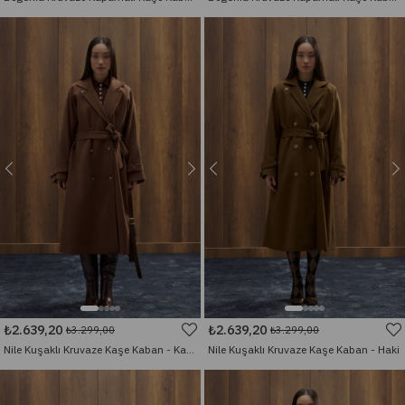
₺2.639,20
₺2.639,20
₺3.299,00
₺3.299,00
Nile Kuşaklı Kruvaze Kaşe Kaban - Kahverengi
Nile Kuşaklı Kruvaze Kaşe Kaban - Haki