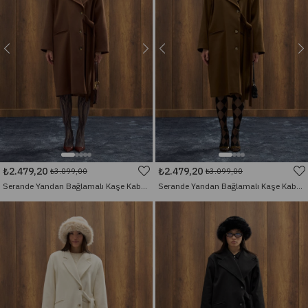
₺2.479,20
₺2.479,20
₺3.099,00
₺3.099,00
Serande Yandan Bağlamalı Kaşe Kaban - Kahverengi
Serande Yandan Bağlamalı Kaşe Kaban - Haki