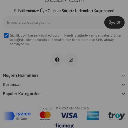
E-Bültenimize Üye Olun ve Sürpriz İndirimleri Kaçırmayın!
Üye Ol
Gizlilik politikasını kabul ediyorum. Kendi isteğimle kampanyalar, ürünler
ve değişiklikler hakkında bilgilendirilmek için e-posta ve SMS almayı
onaylıyorum.
Müşteri Hizmetleri
Kurumsal
Popüler Kategoriler
Copyright © OZSARICAM 2026