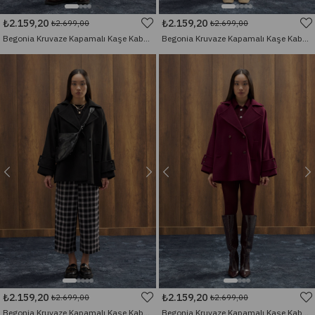
₺2.159,20
₺2.159,20
₺2.699,00
₺2.699,00
Begonia Kruvaze Kapamalı Kaşe Kaban - Haki
Begonia Kruvaze Kapamalı Kaşe Kaban - Ekru
₺2.159,20
₺2.159,20
₺2.699,00
₺2.699,00
Begonia Kruvaze Kapamalı Kaşe Kaban - Siyah
Begonia Kruvaze Kapamalı Kaşe Kaban - Mürdüm