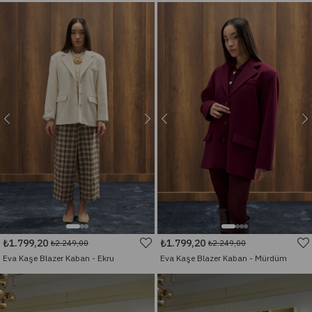
₺1.799,20
₺1.799,20
₺2.249,00
₺2.249,00
Eva Kaşe Blazer Kaban - Ekru
Eva Kaşe Blazer Kaban - Mürdüm