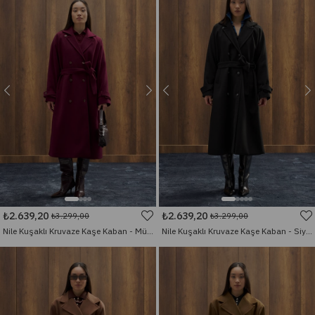
₺2.639,20
₺2.639,20
₺3.299,00
₺3.299,00
Nile Kuşaklı Kruvaze Kaşe Kaban - Mürdüm
Nile Kuşaklı Kruvaze Kaşe Kaban - Siyah