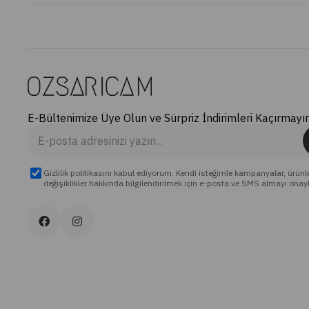
E-Bültenimize Üye Olun ve Sürpriz İndirimleri Kaçırmayın
Gizlilik politikasını kabul ediyorum. Kendi isteğimle kampanyalar, ürünl
değişiklikler hakkında bilgilendirilmek için e-posta ve SMS almayı onay