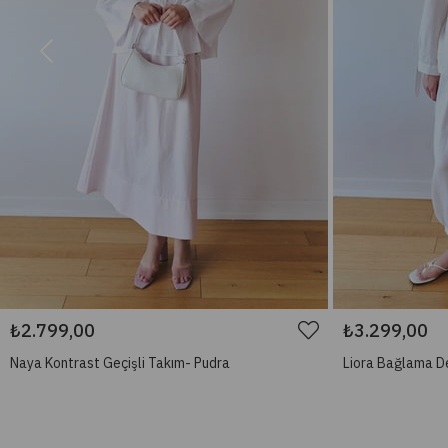
₺2.799,00
₺3.299,00
Naya Kontrast Geçişli Takım- Pudra
Liora Bağlama D