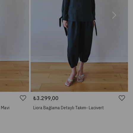
₺3.299,00
 Mavi
Liora Bağlama Detaylı Takım- Lacivert