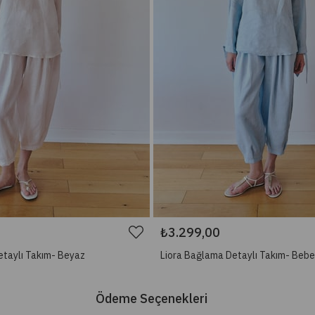
₺3.299,00
etaylı Takım- Beyaz
Liora Bağlama Detaylı Takım- Bebe
Ödeme Seçenekleri