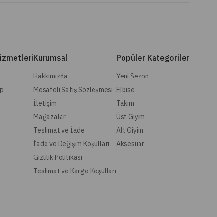
izmetleri
Kurumsal
Popüler Kategoriler
Hakkımızda
Yeni Sezon
ip
Mesafeli Satış Sözleşmesi
Elbise
İletişim
Takım
Mağazalar
Üst Giyim
Teslimat ve İade
Alt Giyim
İade ve Değişim Koşulları
Aksesuar
Gizlilik Politikası
Teslimat ve Kargo Koşulları