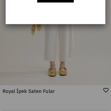
Royal İpek Saten Fular