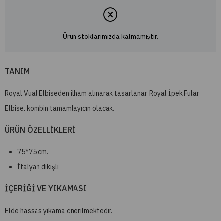
Ürün stoklarımızda kalmamıştır.
TANIM
Royal Vual Elbiseden ilham alınarak tasarlanan Royal İpek Fular
Elbise, kombin tamamlayıcın olacak.
ÜRÜN ÖZELLİKLERİ
75*75 cm.
İtalyan dikişli
İÇERİĞİ VE YIKAMASI
Elde hassas yıkama önerilmektedir.