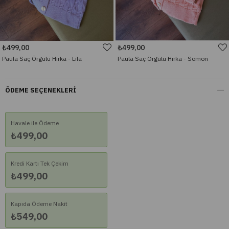
₺499,00
₺499,00
Paula Saç Örgülü Hırka - Lila
Paula Saç Örgülü Hırka - Somon
ÖDEME SEÇENEKLERI
Havale ile Ödeme
₺499,00
Kredi Kartı Tek Çekim
₺499,00
Kapıda Ödeme Nakit
₺549,00