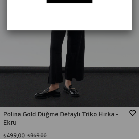
Polina Gold Düğme Detaylı Triko Hırka -
Ekru
₺499,00
₺869,00