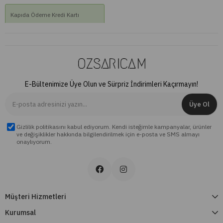
Kapıda Ödeme Kredi Kartı
₺549,00
E-Bültenimize Üye Olun ve Sürpriz İndirimleri Kaçırmayın!
Üye Ol
Gizlilik politikasını kabul ediyorum. Kendi isteğimle kampanyalar, ürünler
ve değişiklikler hakkında bilgilendirilmek için e-posta ve SMS almayı
onaylıyorum.
Müşteri Hizmetleri
Kurumsal