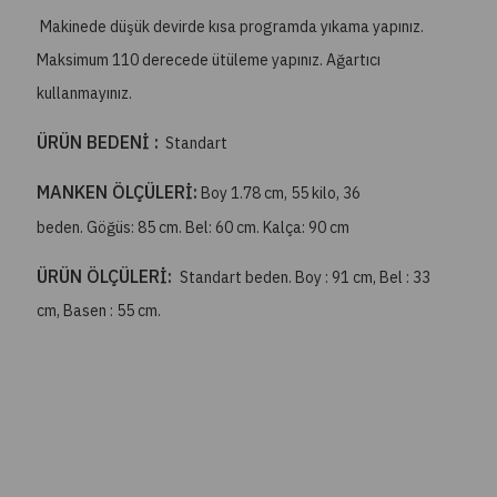
Makinede düşük devirde kısa programda yıkama yapınız.
Maksimum 110 derecede ütüleme yapınız. Ağartıcı
kullanmayınız.
ÜRÜN BEDENİ :
Standart
MANKEN ÖLÇÜLERİ:
Boy 1.78 cm, 55 kilo, 36
beden. Göğüs: 85 cm. Bel: 60 cm. Kalça: 90 cm
ÜRÜN ÖLÇÜLERİ:
Standart beden. Boy : 91 cm, Bel : 33
cm, Basen : 55 cm.