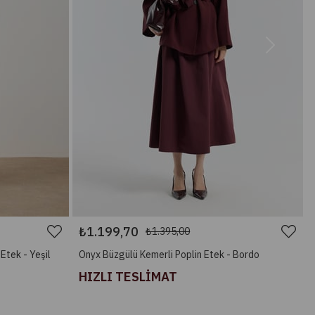
₺1.199,70
₺1.395,00
Etek - Yeşil
Onyx Büzgülü Kemerli Poplin Etek - Bordo
HIZLI TESLİMAT