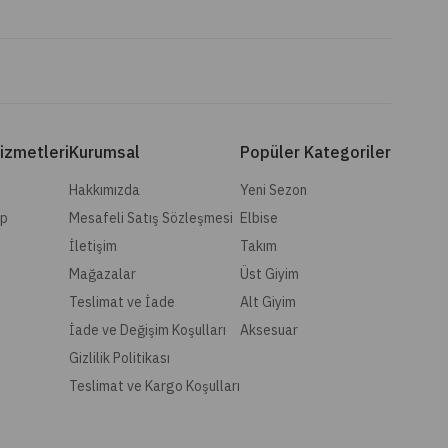
izmetleri
Kurumsal
Popüler Kategoriler
Hakkımızda
Yeni Sezon
ip
Mesafeli Satış Sözleşmesi
Elbise
İletişim
Takım
Mağazalar
Üst Giyim
Teslimat ve İade
Alt Giyim
İade ve Değişim Koşulları
Aksesuar
Gizlilik Politikası
Teslimat ve Kargo Koşulları