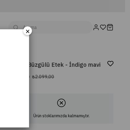
×
Modal Büzgülü Etek - İndigo mavi
₺499,00
₺2.099,00
Ürün stoklarımızda kalmamıştır.