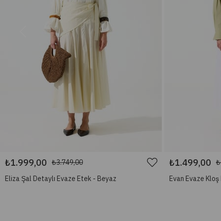
₺1.999,00
₺1.499,00
₺3.749,00
₺
Eliza Şal Detaylı Evaze Etek - Beyaz
Evan Evaze Kloş