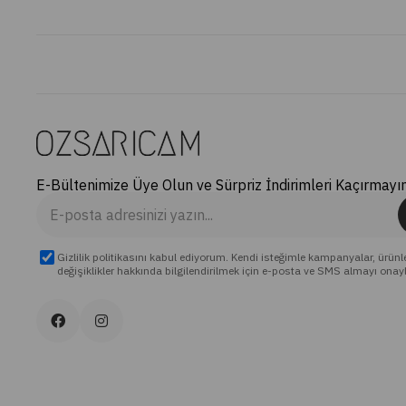
E-Bültenimize Üye Olun ve Sürpriz İndirimleri Kaçırmayın
Gizlilik politikasını kabul ediyorum. Kendi isteğimle kampanyalar, ürünl
değişiklikler hakkında bilgilendirilmek için e-posta ve SMS almayı onay