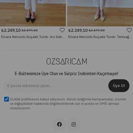
₺2.249,10
₺2.249,10
₺2.499,00
₺2.499,00
Elvara Nervürlü Kuşaklı Tunik- Acı Kahve
Elvara Nervürlü Kuşaklı Tunik- Tereyağ Sarısı
E-Bültenimize Üye Olun ve Sürpriz İndirimleri Kaçırmayın!
Üye Ol
Gizlilik politikasını kabul ediyorum. Kendi isteğimle kampanyalar, ürünler
ve değişiklikler hakkında bilgilendirilmek için e-posta ve SMS almayı
onaylıyorum.