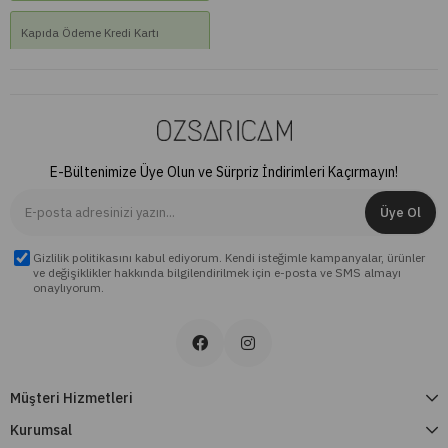
Kapıda Ödeme Kredi Kartı
₺1.549,00
E-Bültenimize Üye Olun ve Sürpriz İndirimleri Kaçırmayın!
Üye Ol
Gizlilik politikasını kabul ediyorum. Kendi isteğimle kampanyalar, ürünler
ve değişiklikler hakkında bilgilendirilmek için e-posta ve SMS almayı
onaylıyorum.
Müşteri Hizmetleri
Kurumsal