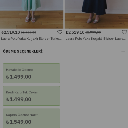
₺2.519,10
₺2.519,10
₺2.799,00
₺2.799,00
Layra Polo Yaka Kuşaklı Elbise- Turkuaz Yeşil
Layra Polo Yaka Kuşaklı Elbise- Lacivert
ÖDEME SEÇENEKLERI
Havale ile Ödeme
₺1.499,00
Kredi Kartı Tek Çekim
₺1.499,00
Kapıda Ödeme Nakit
₺1.549,00