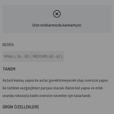
Ürün stoklarımızda kalmamıştır.
BEDEN
SMALL ( 36 - 38 )
MEDİUM ( 40 - 42 )
TANIM
Astarlı kumaş yapısı ile astar gerektirmeyecek olup oversize yapısı
ile tatilinin vazgeçilmez parçası olacak. Balon kol yapısı ve etek
ucunda robasıyla kalıbı oversize sevenler için tasarlandı.
ÜRÜN ÖZELLİKLERİ