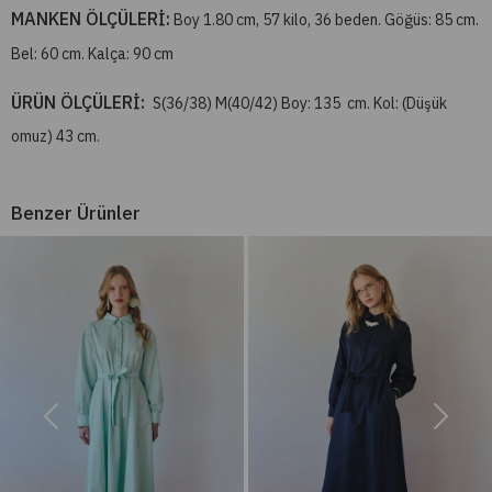
MANKEN ÖLÇÜLERİ:
Boy 1.80 cm, 57 kilo, 36 beden. Göğüs: 85 cm.
Bel: 60 cm. Kalça: 90 cm
ÜRÜN ÖLÇÜLERİ:
S(36/38) M(40/42) Boy: 135 cm. Kol: (Düşük
omuz) 43 cm.
Benzer Ürünler