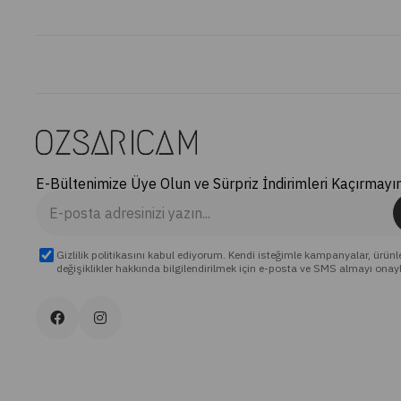
E-Bültenimize Üye Olun ve Sürpriz İndirimleri Kaçırmayın
Gizlilik politikasını kabul ediyorum. Kendi isteğimle kampanyalar, ürünl
değişiklikler hakkında bilgilendirilmek için e-posta ve SMS almayı onay