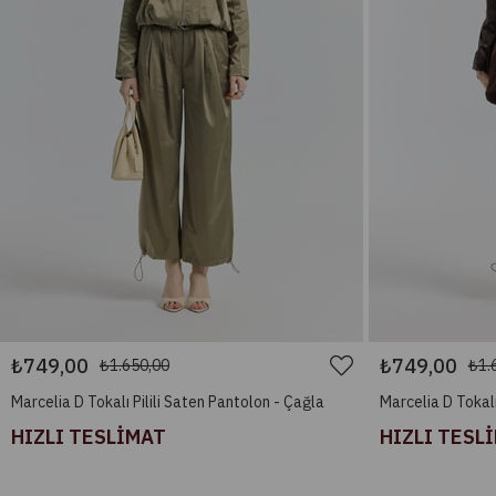
₺749,00
₺749,00
₺1.650,00
₺1.
Marcelia D Tokalı Pilili Saten Pantolon - Çağla
Marcelia D Tokalı
HIZLI TESLİMAT
HIZLI TESL