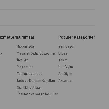
izmetleri
Kurumsal
Popüler Kategoriler
Hakkımızda
Yeni Sezon
ip
Mesafeli Satış Sözleşmesi
Elbise
İletişim
Takım
Mağazalar
Üst Giyim
Teslimat ve İade
Alt Giyim
İade ve Değişim Koşulları
Aksesuar
Gizlilik Politikası
Teslimat ve Kargo Koşulları