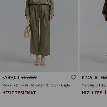
₺749,00
₺749,00
₺1.650,00
₺1.
Marcelia D Tokalı Pilili Saten Pantolon - Çağla
Marcelia D Tokalı
HIZLI TESLİMAT
HIZLI TESL