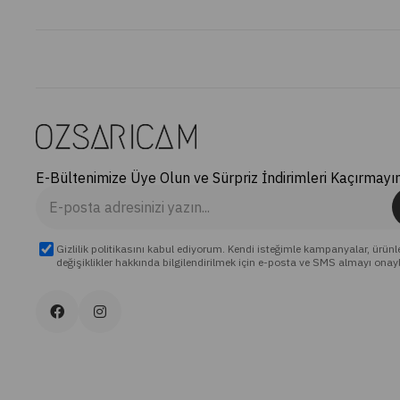
E-Bültenimize Üye Olun ve Sürpriz İndirimleri Kaçırmayın
Gizlilik politikasını kabul ediyorum. Kendi isteğimle kampanyalar, ürünl
değişiklikler hakkında bilgilendirilmek için e-posta ve SMS almayı onay