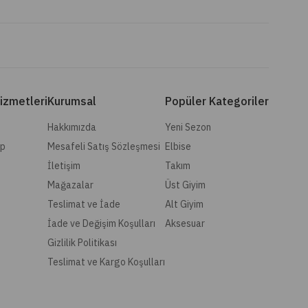
izmetleri
Kurumsal
Popüler Kategoriler
Hakkımızda
Yeni Sezon
ip
Mesafeli Satış Sözleşmesi
Elbise
İletişim
Takım
Mağazalar
Üst Giyim
Teslimat ve İade
Alt Giyim
İade ve Değişim Koşulları
Aksesuar
Gizlilik Politikası
Teslimat ve Kargo Koşulları