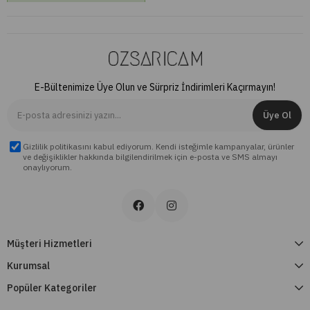
₺1.649,00
E-Bültenimize Üye Olun ve Sürpriz İndirimleri Kaçırmayın!
Üye Ol
Gizlilik politikasını kabul ediyorum. Kendi isteğimle kampanyalar, ürünler
ve değişiklikler hakkında bilgilendirilmek için e-posta ve SMS almayı
onaylıyorum.
Müşteri Hizmetleri
Kurumsal
Popüler Kategoriler