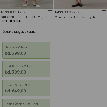
₺299,00
₺499,00
₺319,00
₺699,00
SINDY PİLİSELİ ETEK - YAĞ YEŞİLİ
Claudia Balon Kol Hırka- Siyah
HIZLI TESLİMAT
ÖDEME SEÇENEKLERI
Havale ile Ödeme
₺1.599,00
Kredi Kartı Tek Çekim
₺1.599,00
Kapıda Ödeme Nakit
₺1.649,00
Kapıda Ödeme Kredi Kartı