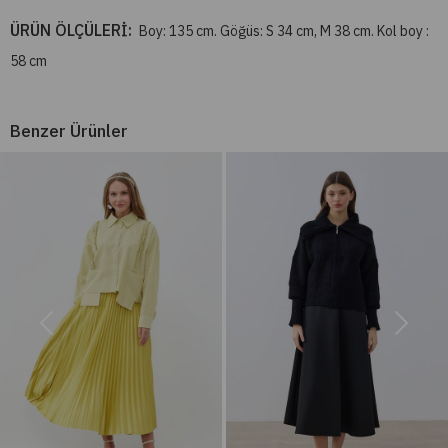
ÜRÜN ÖLÇÜLERİ:
Boy: 135 cm. Göğüs: S 34 cm, M 38 cm. Kol boy :
58 cm
Benzer Ürünler