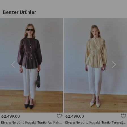
Benzer Ürünler
₺2.499,00
₺2.499,00
Elvara Nervürlü Kuşaklı Tunik- Acı Kahve
Elvara Nervürlü Kuşaklı Tunik- Tereyağ Sarısı