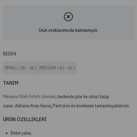
Ürün stoklarımızda kalmamıştır.
BEDEN
SMALL ( 36 - 38 )
MEDİUM ( 40 - 42 )
TANIM
Melaina Pileli Fırfırlı Gömlek
, bedende pile ile rahat kalıp
sunar. Adriana Krep Havuç Pantolon ile kombinini tamamlayabilirsin.
ÜRÜN ÖZELLİKLERİ
Bebe yaka,