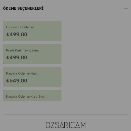
ÖDEME SEÇENEKLERI
Havale ile Ödeme
₺499,00
Kredi Kartı Tek Çekim
₺499,00
Kapıda Ödeme Nakit
₺549,00
Kapıda Ödeme Kredi Kartı
₺549,00