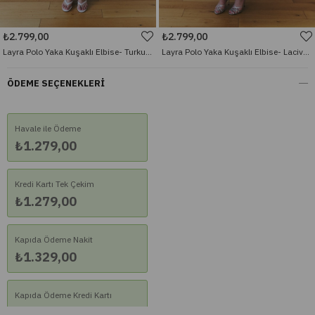
₺2.799,00
₺2.799,00
Layra Polo Yaka Kuşaklı Elbise- Turkuaz Yeşil
Layra Polo Yaka Kuşaklı Elbise- Lacivert
ÖDEME SEÇENEKLERI
Havale ile Ödeme
₺1.279,00
Kredi Kartı Tek Çekim
₺1.279,00
Kapıda Ödeme Nakit
₺1.329,00
Kapıda Ödeme Kredi Kartı
₺1.329,00