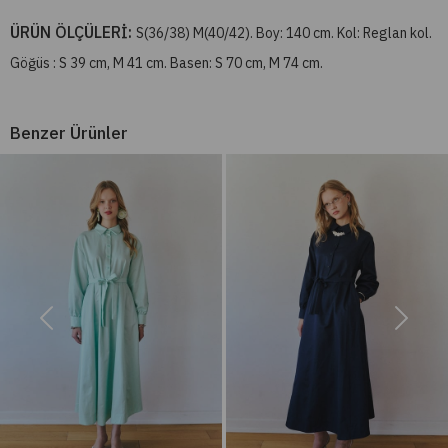
ÜRÜN ÖLÇÜLERİ:
S(36/38) M(40/42). Boy: 140 cm. Kol: Reglan kol.
Göğüs : S 39 cm, M 41 cm. Basen: S 70 cm, M 74 cm.
Benzer Ürünler