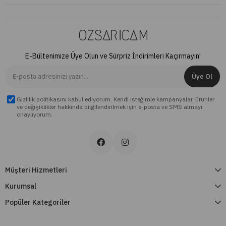
E-Bültenimize Üye Olun ve Sürpriz İndirimleri Kaçırmayın!
Üye Ol
Gizlilik politikasını kabul ediyorum. Kendi isteğimle kampanyalar, ürünler
ve değişiklikler hakkında bilgilendirilmek için e-posta ve SMS almayı
onaylıyorum.
Müşteri Hizmetleri
Kurumsal
Popüler Kategoriler