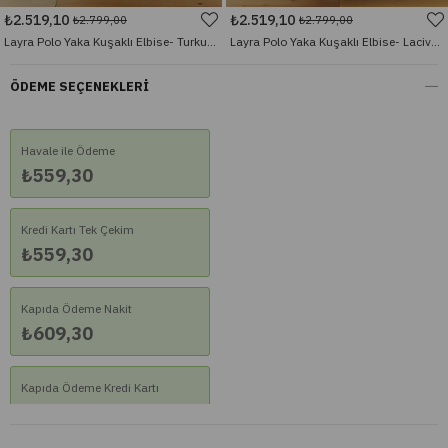
₺2.519,10
₺2.519,10
₺2.799,00
₺2.799,00
Layra Polo Yaka Kuşaklı Elbise- Turkuaz Yeşil
Layra Polo Yaka Kuşaklı Elbise- Lacivert
ÖDEME SEÇENEKLERI
Havale ile Ödeme
₺559,30
Kredi Kartı Tek Çekim
₺559,30
Kapıda Ödeme Nakit
₺609,30
Kapıda Ödeme Kredi Kartı
₺609,30