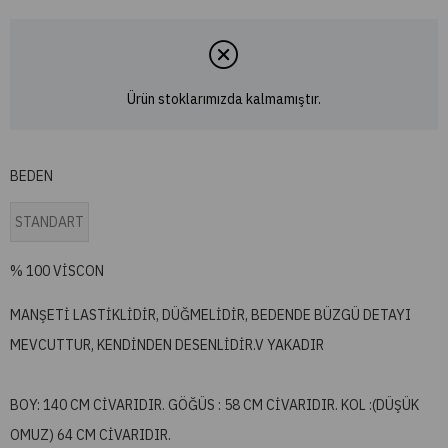
Ürün stoklarımızda kalmamıştır.
BEDEN
STANDART
% 100 VİSCON
MANŞETİ LASTİKLİDİR, DÜĞMELİDİR, BEDENDE BÜZGÜ DETAYI
MEVCUTTUR, KENDİNDEN DESENLİDİR.V YAKADIR
BOY: 140 CM CİVARIDIR. GÖĞÜS : 58 CM CİVARIDIR. KOL :(DÜŞÜK
OMUZ) 64 CM CİVARIDIR.