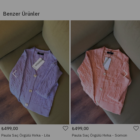
Benzer Ürünler
₺499,00
₺499,00
Paula Saç Örgülü Hırka - Lila
Paula Saç Örgülü Hırka - Somon