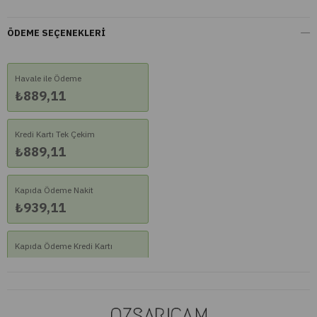
ÖDEME SEÇENEKLERI
Havale ile Ödeme
₺889,11
Kredi Kartı Tek Çekim
₺889,11
Kapıda Ödeme Nakit
₺939,11
Kapıda Ödeme Kredi Kartı
₺939,11