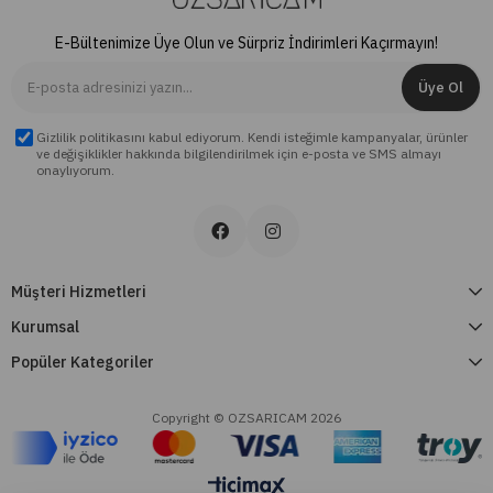
E-Bültenimize Üye Olun ve Sürpriz İndirimleri Kaçırmayın!
Üye Ol
Gizlilik politikasını kabul ediyorum. Kendi isteğimle kampanyalar, ürünler
ve değişiklikler hakkında bilgilendirilmek için e-posta ve SMS almayı
onaylıyorum.
Müşteri Hizmetleri
Kurumsal
Popüler Kategoriler
Copyright © OZSARICAM 2026